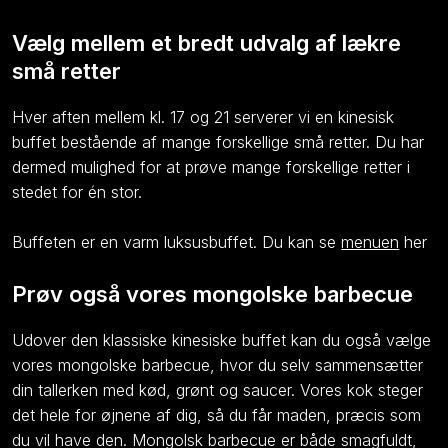
Vælg mellem et bredt udvalg af lækre
små retter
Hver aften mellem kl. 17 og 21 serverer vi en kinesisk
buffet bestående af mange forskellige små retter. Du har
dermed mulighed for at prøve mange forskellige retter i
stedet for én stor.
Buffeten er en varm luksusbuffet. Du kan se
menuen
her
Prøv også vores mongolske barbecue
Udover den klassiske kinesiske buffet kan du også vælge
vores mongolske barbecue, hvor du selv sammensætter
din tallerken med kød, grønt og saucer. Vores kok steger
det hele for øjnene af dig, så du får maden, præcis som
du vil have den. Mongolsk barbecue er både smagfuldt,