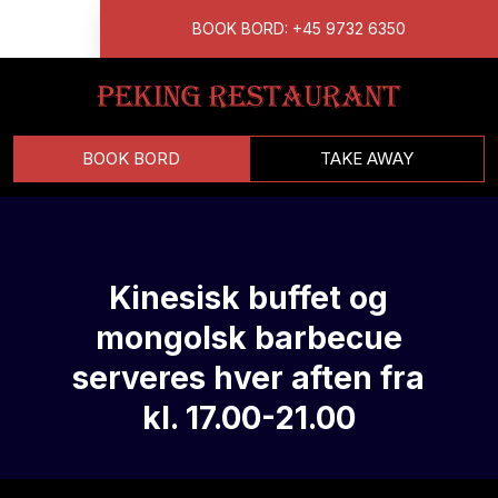
BOOK BORD: +45 9732 6350
BOOK BORD
TAKE AWAY
​Kinesisk buffet og
mongolsk barbecue
serveres hver aften fra
kl. 17.00-21.00