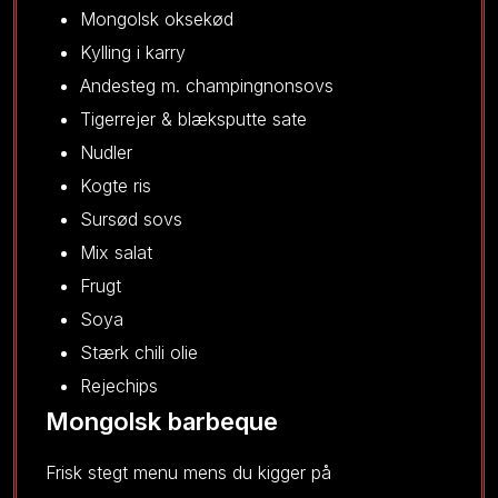
Mongolsk oksekød
Kylling i karry
Andesteg m. champingnonsovs
Tigerrejer & blæksputte sate
Nudler
Kogte ris
​Sursød sovs
Mix salat
Frugt
Soya
Stærk chili olie
Rejechips
Mongolsk barbeque
Frisk stegt menu mens du kigger på​