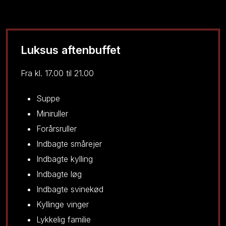
Luksus aftenbuffet​
Fra kl. 17.00 til 21.00​​
Suppe​
Miniruller
Forårsruller
Indbagte smårejer
Indbagte kylling
Indbagte løg
Indbagte svinekød
Kyllinge vinger
​Lykkelig familie