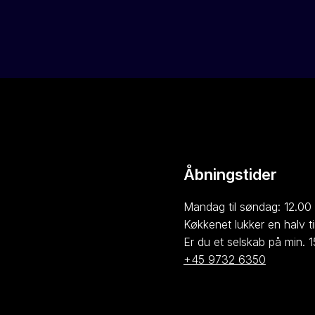
Åbningstider
Mandag til søndag: 12.00 
Køkkenet lukker en halv tim
Er du et selskab på min. 1
+45 9732 6350