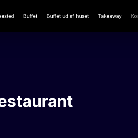
sested
Buffet
Buffet ud af huset
Takeaway
Ko
estaurant​