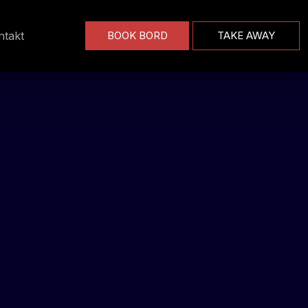
ntakt
BOOK BORD
TAKE AWAY