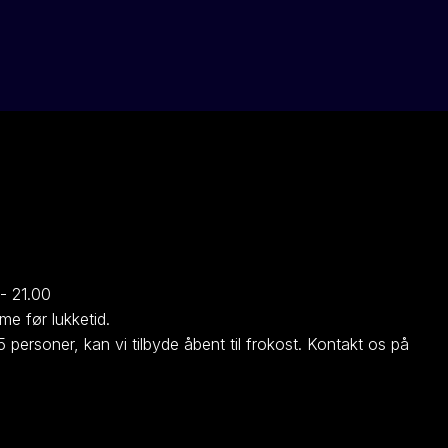
- 21.00
e før lukketid.​
5 personer, kan vi tilbyde åbent til frokost. Kontakt os på