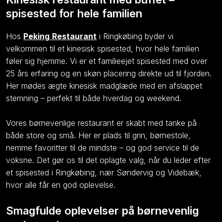
spisested for hele familien
Hos
Peking
Restaurant
i Ringkøbing byder vi
velkommen til et kinesisk spisested, hvor hele familien
føler sig hjemme. Vi er et familieejet spisested med over
25 års erfaring og en skøn placering direkte ud til fjorden.
Her mødes ægte kinesisk madglæde med en afslappet
stemning – perfekt til både hverdag og weekend.
Vores børnevenlige restaurant er skabt med tanke på
både store og små. Her er plads til grin, børnestole,
nemme favoritter til de mindste – og god service til de
voksne. Det gør os til det oplagte valg, når du leder efter
et spisested i Ringkøbing, nær Søndervig og Videbæk,
hvor alle får en god oplevelse.
Smagfulde oplevelser på børnevenlig