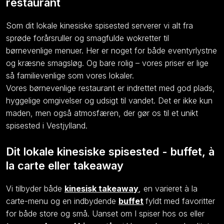
restaurant
Som dit lokale kinesiske spisested serverer vi alt fra
sprøde forårsruller og smagfulde wokretter til
børnevenlige menuer. Her er noget for både eventyrlystne
og kræsne smagsløg. Og bare rolig – vores priser er lige
så familievenlige som vores lokaler.
Vores børnevenlige restaurant er indrettet med god plads,
hyggelige omgivelser og udsigt til vandet. Det er ikke kun
maden, men også atmosfæren, der gør os til et unikt
spisested i Vestjylland.
Dit lokale kinesiske spisested - buffet, à
la carte eller takeaway
Vi tilbyder både
kinesisk takeaway
, en varieret à la
carte-menu og en indbydende
buffet
fyldt med favoritter
for både store og små. Uanset om I spiser hos os eller